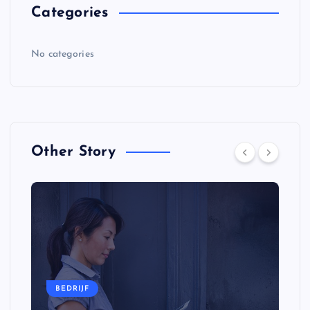
Categories
No categories
Other Story
BEDRIJF