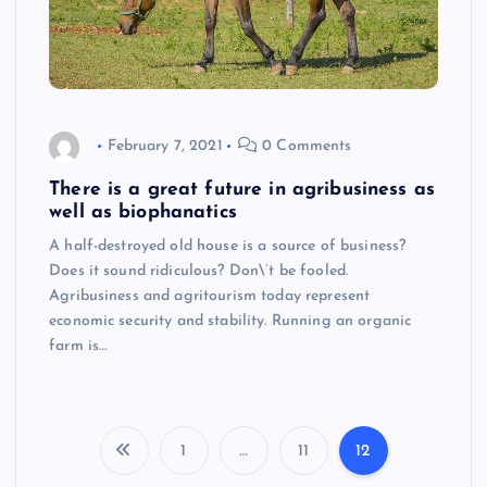
February 7, 2021
0 Comments
There is a great future in agribusiness as
well as biophanatics
A half-destroyed old house is a source of business?
Does it sound ridiculous? Don\’t be fooled.
Agribusiness and agritourism today represent
economic security and stability. Running an organic
farm is…
1
…
11
12
P